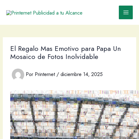
Ir
al
contenido
El Regalo Mas Emotivo para Papa Un
Mosaico de Fotos Inolvidable
Por
Printernet
/
diciembre 14, 2025