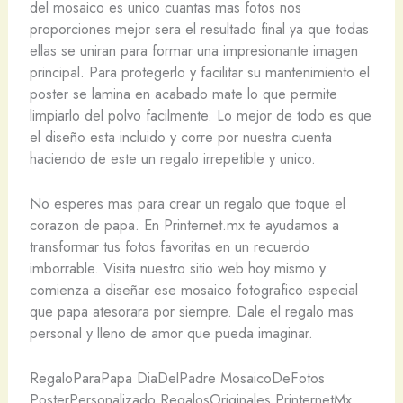
del mosaico es unico cuantas mas fotos nos
proporciones mejor sera el resultado final ya que todas
ellas se uniran para formar una impresionante imagen
principal. Para protegerlo y facilitar su mantenimiento el
poster se lamina en acabado mate lo que permite
limpiarlo del polvo facilmente. Lo mejor de todo es que
el diseño esta incluido y corre por nuestra cuenta
haciendo de este un regalo irrepetible y unico.
No esperes mas para crear un regalo que toque el
corazon de papa. En Printernet.mx te ayudamos a
transformar tus fotos favoritas en un recuerdo
imborrable. Visita nuestro sitio web hoy mismo y
comienza a diseñar ese mosaico fotografico especial
que papa atesorara por siempre. Dale el regalo mas
personal y lleno de amor que pueda imaginar.
RegaloParaPapa DiaDelPadre MosaicoDeFotos
PosterPersonalizado RegalosOriginales PrinternetMx