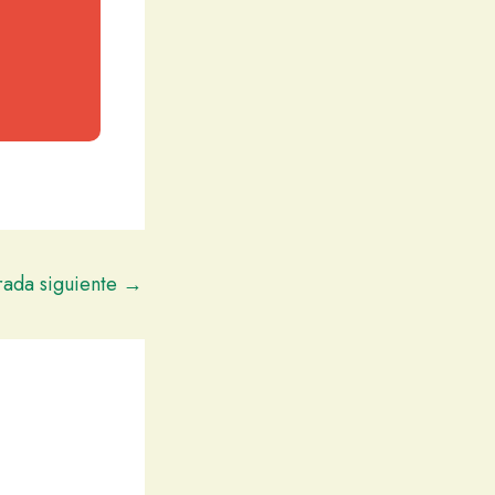
rada siguiente
→