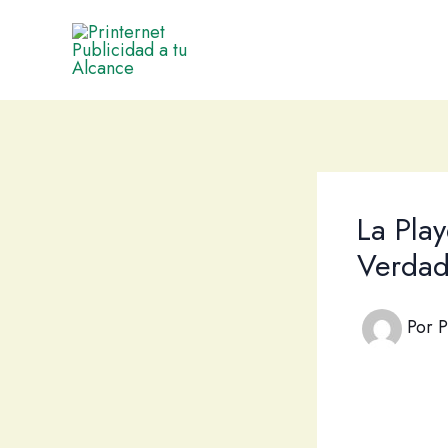
Ir
al
contenido
La Play
Verdad
Por
P