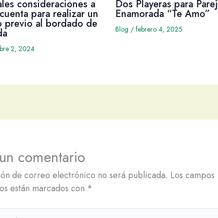
ales consideraciones a
Dos Playeras para Parej
cuenta para realizar un
Enamorada “Te Amo”
 previo al bordado de
Blog
/
febrero 4, 2025
da
mbre 2, 2024
 un comentario
ión de correo electrónico no será publicada.
Los campos
ios están marcados con
*