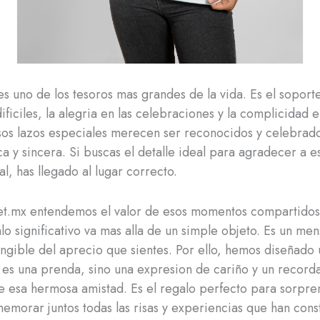
es uno de los tesoros mas grandes de la vida. Es el soporte
ficiles, la alegria en las celebraciones y la complicidad 
sos lazos especiales merecen ser reconocidos y celebrad
a y sincera. Si buscas el detalle ideal para agradecer a 
l, has llegado al lugar correcto.
net.mx entendemos el valor de esos momentos compartido
lo significativo va mas alla de un simple objeto. Es un men
ngible del aprecio que sientes. Por ello, hemos diseñado 
 es una prenda, sino una expresion de cariño y un record
e esa hermosa amistad. Es el regalo perfecto para sorpre
emorar juntos todas las risas y experiencias que han cons