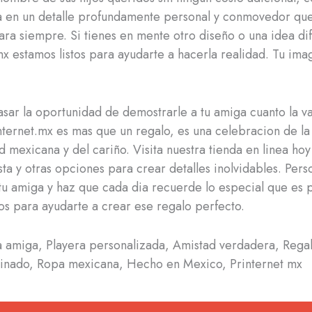
a en un detalle profundamente personal y conmovedor que
ara siempre. Si tienes en mente otro diseño o una idea di
mx estamos listos para ayudarte a hacerla realidad. Tu ima
sar la oportunidad de demostrarle a tu amiga cuanto la va
nternet.mx es mas que un regalo, es una celebracion de la
ad mexicana y del cariño. Visita nuestra tienda en linea ho
ta y otras opciones para crear detalles inolvidables. Perso
tu amiga y haz que cada dia recuerde lo especial que es p
tos para ayudarte a crear ese regalo perfecto.
 amiga, Playera personalizada, Amistad verdadera, Regal
inado, Ropa mexicana, Hecho en Mexico, Printernet mx