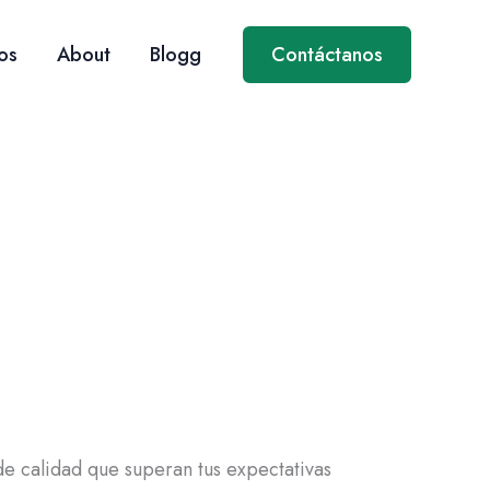
os
About
Blogg
Contáctanos
 de calidad que superan tus expectativas