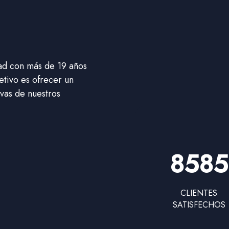
ad con más de 19 años
etivo es ofrecer un
ivas de nuestros
8585
CLIENTES
SATISFECHOS