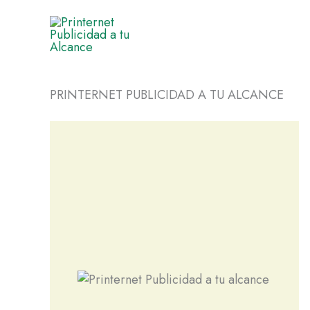
Ir
al
contenido
PRINTERNET PUBLICIDAD A TU ALCANCE