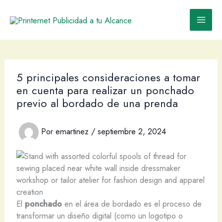
Ir
al
contenido
5 principales consideraciones a tomar
en cuenta para realizar un ponchado
previo al bordado de una prenda
Por
emartinez
/
septiembre 2, 2024
El
ponchado
en el área de bordado es el proceso de
transformar un diseño digital (como un logotipo o