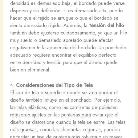
densidad es demasiado baja, el bordado puede verse
disperso y sin definición; si es demasiado alta, puede
hacer que el tejido se arrugue o que el bordado se
sienta demasiado rígido. Además, la
tensión del hilo
también debe ajustarse cuidadosamente, ya que un hilo
muy suelto o demasiado apretado puede afectar
negativamente la apariencia del bordado. Un ponchado
adecuado requiere encontrar el equilibrio perfecto
entre densidad y tensión para que el diseño quede
bien en el material.
4.
Consideraciones del Tipo de Tela
El tipo de tela o superficie donde se va a bordar el
diseño también influye en el ponchado. Por ejemplo,
las telas elásticas, como las camisetas de poliéster,
requieren ajustes en las puntadas para evitar que el
diseño se distorsione cuando la tela se estire. Las telas
más gruesas, como las chaquetas o gorras, pueden
necesitar un tipo de puntada más robusta o un mayor