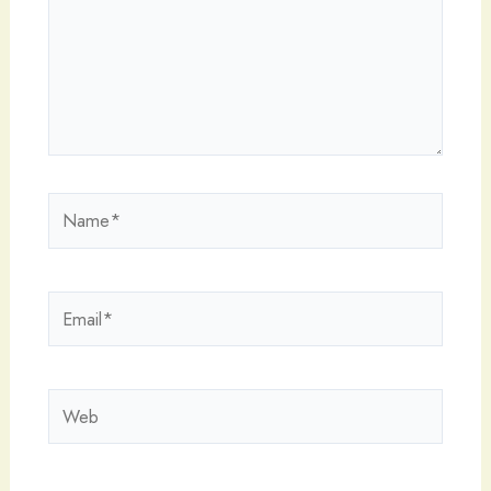
Name*
Email*
Web