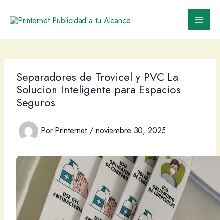
Ir
al
contenido
Separadores de Trovicel y PVC La
Solucion Inteligente para Espacios
Seguros
Por
Printernet
/
noviembre 30, 2025