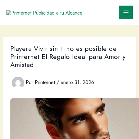
Ir
al
contenido
Playera Vivir sin ti no es posible de
Printernet El Regalo Ideal para Amor y
Amistad
Por
Printernet
/
enero 31, 2026