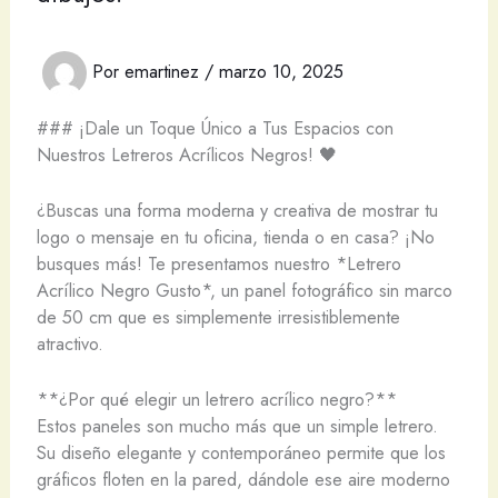
Por
emartinez
/
marzo 10, 2025
### ¡Dale un Toque Único a Tus Espacios con
Nuestros Letreros Acrílicos Negros! 🖤
¿Buscas una forma moderna y creativa de mostrar tu
logo o mensaje en tu oficina, tienda o en casa? ¡No
busques más! Te presentamos nuestro *Letrero
Acrílico Negro Gusto*, un panel fotográfico sin marco
de 50 cm que es simplemente irresistiblemente
atractivo.
**¿Por qué elegir un letrero acrílico negro?**
Estos paneles son mucho más que un simple letrero.
Su diseño elegante y contemporáneo permite que los
gráficos floten en la pared, dándole ese aire moderno