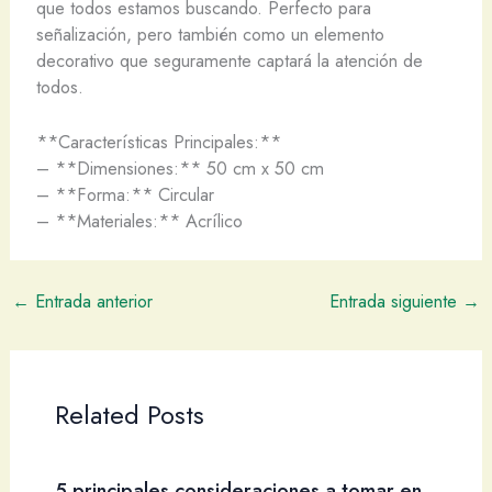
que todos estamos buscando. Perfecto para
señalización, pero también como un elemento
decorativo que seguramente captará la atención de
todos.
**Características Principales:**
– **Dimensiones:** 50 cm x 50 cm
– **Forma:** Circular
– **Materiales:** Acrílico
←
Entrada anterior
Entrada siguiente
→
Related Posts
5 principales consideraciones a tomar en