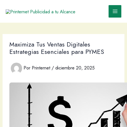
Ir
al
contenido
Maximiza Tus Ventas Digitales
Estrategias Esenciales para PYMES
Por
Printernet
/
diciembre 20, 2025