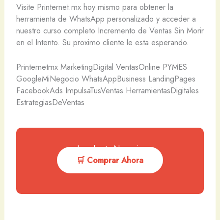
Visite Printernet.mx hoy mismo para obtener la
herramienta de WhatsApp personalizado y acceder a
nuestro curso completo Incremento de Ventas Sin Morir
en el Intento. Su proximo cliente le esta esperando.
Printernetmx MarketingDigital VentasOnline PYMES
GoogleMiNegocio WhatsAppBusiness LandingPages
FacebookAds ImpulsaTusVentas HerramientasDigitales
EstrategiasDeVentas
Impulsa tu Negocio
🛒 Comprar Ahora