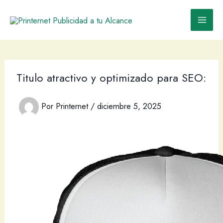
Ir
al
contenido
Titulo atractivo y optimizado para SEO:
Por
Printernet
/
diciembre 5, 2025