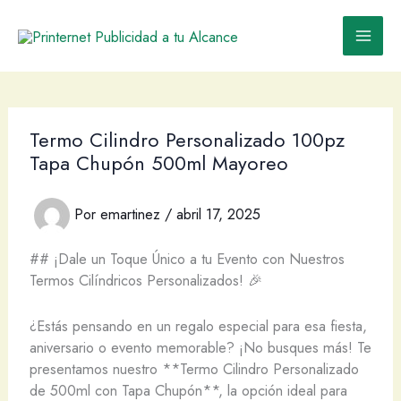
Ir
al
contenido
Termo Cilindro Personalizado 100pz
Tapa Chupón 500ml Mayoreo
Por
emartinez
/
abril 17, 2025
## ¡Dale un Toque Único a tu Evento con Nuestros
Termos Cilíndricos Personalizados! 🎉
¿Estás pensando en un regalo especial para esa fiesta,
aniversario o evento memorable? ¡No busques más! Te
presentamos nuestro **Termo Cilindro Personalizado
de 500ml con Tapa Chupón**, la opción ideal para