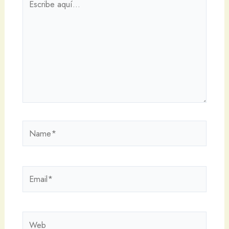
aquí...
Name*
Email*
Web