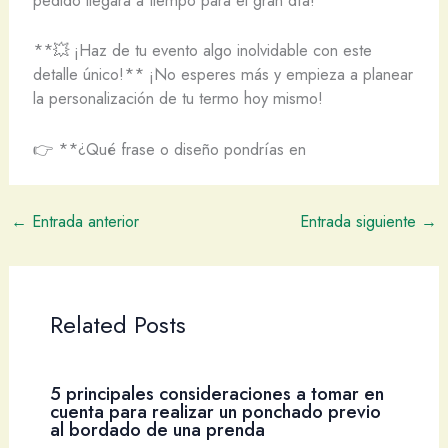
pedido llegará a tiempo para el gran día!
**💥 ¡Haz de tu evento algo inolvidable con este
detalle único!** ¡No esperes más y empieza a planear
la personalización de tu termo hoy mismo!
👉 **¿Qué frase o diseño pondrías en
←
Entrada anterior
Entrada siguiente
→
Related Posts
5 principales consideraciones a tomar en
cuenta para realizar un ponchado previo
al bordado de una prenda