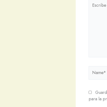
Escribe
aquí...
Name*
Guarda
para la p