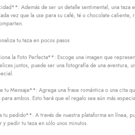
cidad**: Además de ser un detalle sentimental, una taza e
Cada vez que la use para su café, té o chocolate caliente, 
omparten.
aliza tu taza en pocos pasos
iona la Foto Perfecta**: Escoge una imagen que represe
lices juntos, puede ser una fotografía de una aventura, u
ecial.
e tu Mensaje**: Agrega una frase romántica o una cita q
va para ambos. Esto hará que el regalo sea aún más especia
a tu pedido**: A través de nuestra plataforma en línea, p
r y pedir tu taza en sólo unos minutos.