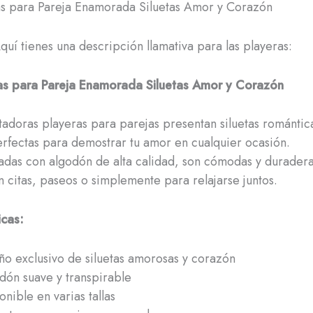
as para Pareja Enamorada Siluetas Amor y Corazón
Aquí tienes una descripción llamativa para las playeras:
as para Pareja Enamorada Siluetas Amor y Corazón
tadoras playeras para parejas presentan siluetas romántic
rfectas para demostrar tu amor en cualquier ocasión.
das con algodón de alta calidad, son cómodas y duradera
n citas, paseos o simplemente para relajarse juntos.
icas:
ño exclusivo de siluetas amorosas y corazón
dón suave y transpirable
onible en varias tallas