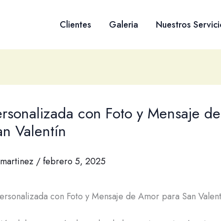
Clientes
Galeria
Nuestros Servici
ersonalizada con Foto y Mensaje d
an Valentín
martinez
/
febrero 5, 2025
rsonalizada con Foto y Mensaje de Amor para San Valent