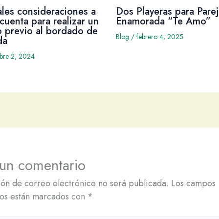
ales consideraciones a
Dos Playeras para Parej
cuenta para realizar un
Enamorada “Te Amo”
 previo al bordado de
Blog
/
febrero 4, 2025
da
mbre 2, 2024
 un comentario
ión de correo electrónico no será publicada.
Los campos
ios están marcados con
*