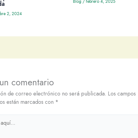
Blog
/
febrero 4, 2025
da
mbre 2, 2024
 un comentario
ión de correo electrónico no será publicada.
Los campos
ios están marcados con
*