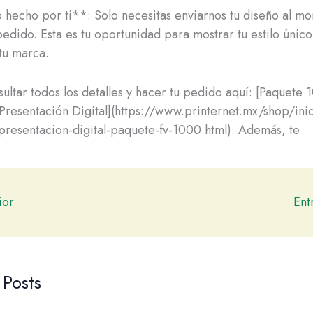
hecho por ti**: Solo necesitas enviarnos tu diseño al m
pedido. Esta es tu oportunidad para mostrar tu estilo único
tu marca.
ultar todos los detalles y hacer tu pedido aquí: [Paquete 
 Presentación Digital](https://www.printernet.mx/shop/ini
-presentacion-digital-paquete-fv-1000.html). Además, te
ior
Ent
 Posts