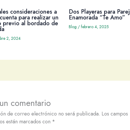
ales consideraciones a
Dos Playeras para Parej
cuenta para realizar un
Enamorada “Te Amo”
 previo al bordado de
Blog
/
febrero 4, 2025
da
mbre 2, 2024
 un comentario
ión de correo electrónico no será publicada.
Los campos
ios están marcados con
*