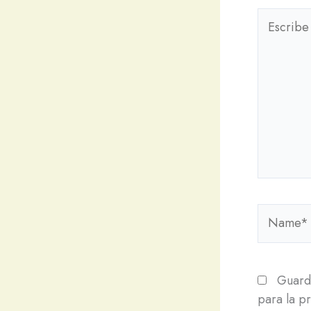
Escribe
aquí...
Name*
Guarda
para la p