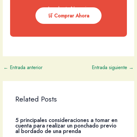
Impulsa tu Negocio
🛒 Comprar Ahora
←
Entrada anterior
Entrada siguiente
→
Related Posts
5 principales consideraciones a tomar en
cuenta para realizar un ponchado previo
al bordado de una prenda