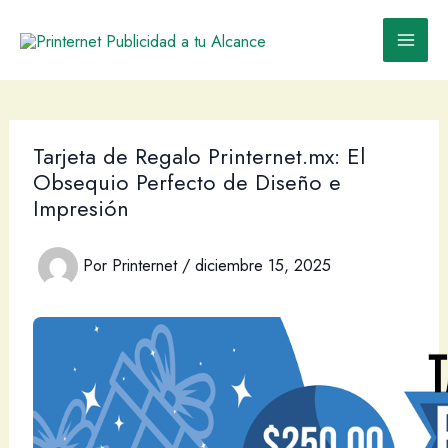
Ir
al
contenido
Tarjeta de Regalo Printernet.mx: El
Obsequio Perfecto de Diseño e
Impresión
Por
Printernet
/
diciembre 15, 2025