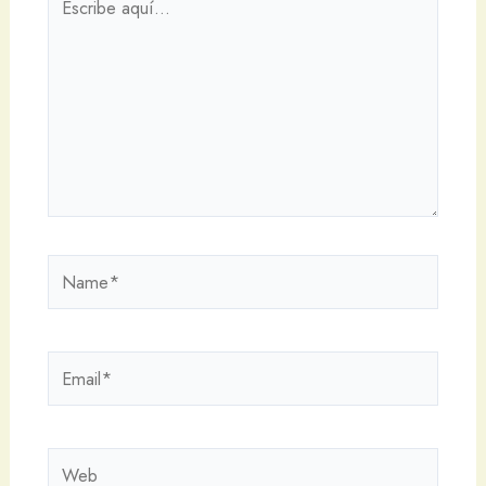
aquí...
Name*
Email*
Web