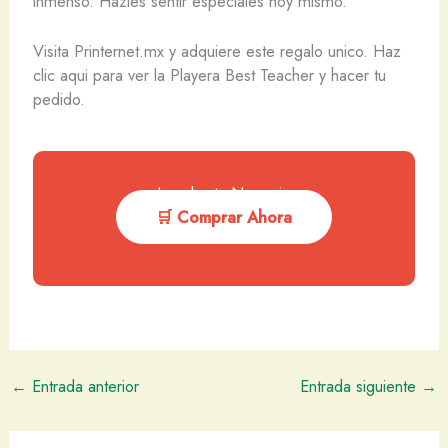
inmenso. Hazles sentir especiales hoy mismo.
Visita Printernet.mx y adquiere este regalo unico. Haz
clic aqui para ver la Playera Best Teacher y hacer tu
pedido.
Impulsa tu Negocio
🛒 Comprar Ahora
←
Entrada anterior
Entrada siguiente
→