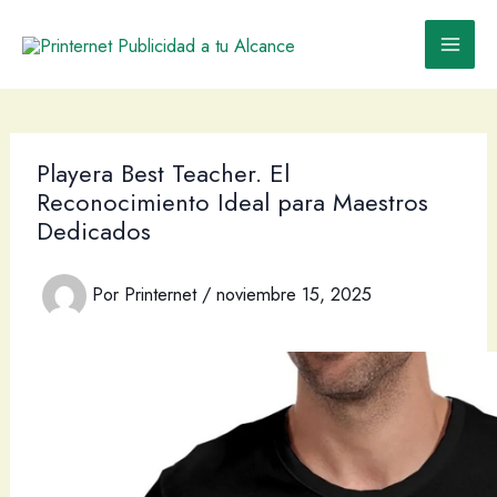
Ir
al
contenido
Playera Best Teacher. El
Reconocimiento Ideal para Maestros
Dedicados
Por
Printernet
/
noviembre 15, 2025