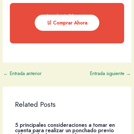
Impulsa tu Negocio
🛒 Comprar Ahora
←
Entrada anterior
Entrada siguiente
→
Related Posts
5 principales consideraciones a tomar en
cuenta para realizar un ponchado previo