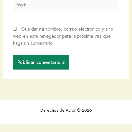
Web
Guardar mi nombre, correo electrónico y sitio
web en este navegador para la próxima vez que
haga un comentario.
Derechos de Autor © 2026