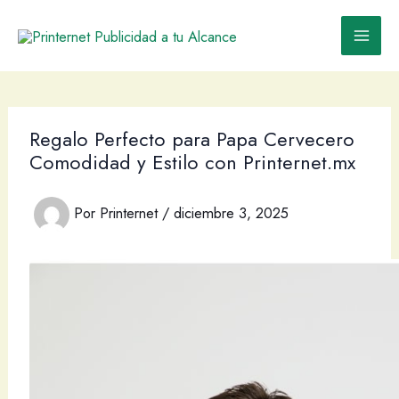
Ir
al
contenido
Regalo Perfecto para Papa Cervecero
Comodidad y Estilo con Printernet.mx
Por
Printernet
/
diciembre 3, 2025