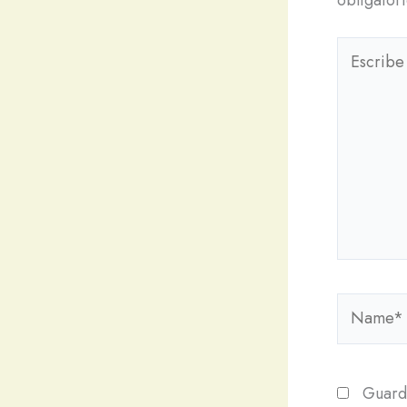
Escribe
aquí...
Name*
Guarda