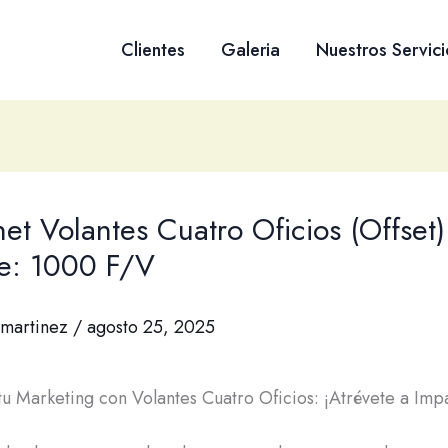
Clientes
Galeria
Nuestros Servici
net Volantes Cuatro Oficios (Offset)
e: 1000 F/V
martinez
/
agosto 25, 2025
tu Marketing con Volantes Cuatro Oficios: ¡Atrévete a Imp