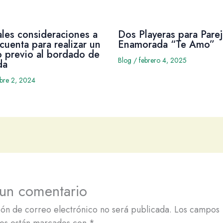
ales consideraciones a
Dos Playeras para Parej
cuenta para realizar un
Enamorada “Te Amo”
 previo al bordado de
Blog
/
febrero 4, 2025
da
mbre 2, 2024
 un comentario
ión de correo electrónico no será publicada.
Los campos
ios están marcados con
*