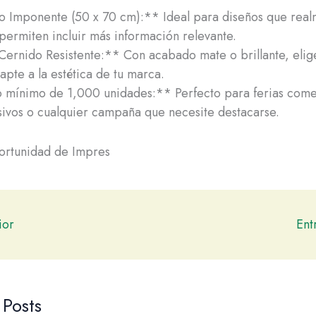
 Imponente (50 x 70 cm):** Ideal para diseños que real
permiten incluir más información relevante.
ernido Resistente:** Con acabado mate o brillante, elig
apte a la estética de tu marca.
 mínimo de 1,000 unidades:** Perfecto para ferias come
ivos o cualquier campaña que necesite destacarse.
rtunidad de Impres
ior
Ent
 Posts