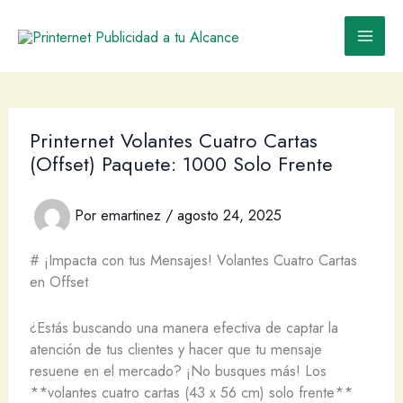
Ir
al
contenido
Printernet Volantes Cuatro Cartas
(Offset) Paquete: 1000 Solo Frente
Por
emartinez
/
agosto 24, 2025
# ¡Impacta con tus Mensajes! Volantes Cuatro Cartas
en Offset
¿Estás buscando una manera efectiva de captar la
atención de tus clientes y hacer que tu mensaje
resuene en el mercado? ¡No busques más! Los
**volantes cuatro cartas (43 x 56 cm) solo frente**