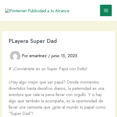
Ir
al
contenido
PLayera Super Dad
Por
emartinez
/
junio 15, 2025
# ¡Conviértete en un Super Papá con Estilo!
¿Hay algo mejor que ser papá? Desde momentos
divertidos hasta desafíos diarios, la paternidad es una
aventura que vale la pena llevar con orgullo. Y si hay
algo que también la acompaña, es la oportunidad de
llevar una camiseta que ¡grite al mundo tu papel como
“Super Dad”!