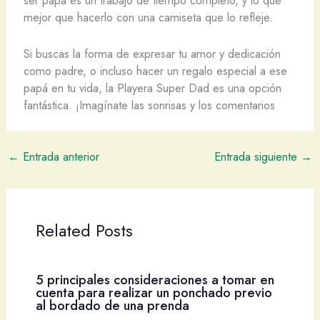
ser papá es un trabajo de tiempo completo, y lo que
mejor que hacerlo con una camiseta que lo refleje.
Si buscas la forma de expresar tu amor y dedicación
como padre, o incluso hacer un regalo especial a ese
papá en tu vida, la Playera Super Dad es una opción
fantástica. ¡Imagínate las sonrisas y los comentarios
←
Entrada anterior
Entrada siguiente
→
Related Posts
5 principales consideraciones a tomar en
cuenta para realizar un ponchado previo
al bordado de una prenda