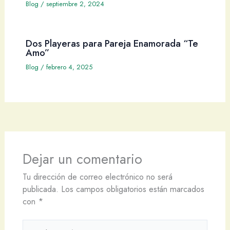
Blog
/
septiembre 2, 2024
Dos Playeras para Pareja Enamorada “Te
Amo”
Blog
/
febrero 4, 2025
Dejar un comentario
Tu dirección de correo electrónico no será
publicada.
Los campos obligatorios están marcados
con
*
Escribe