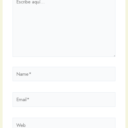
aquí...
Name*
Email*
Web