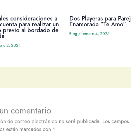
ales consideraciones a
Dos Playeras para Parej
cuenta para realizar un
Enamorada “Te Amo”
 previo al bordado de
Blog
/
febrero 4, 2025
da
mbre 2, 2024
 un comentario
ión de correo electrónico no será publicada.
Los campos
ios están marcados con
*