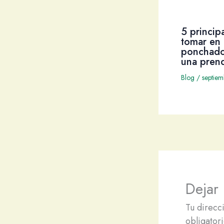
5 princip
tomar en 
ponchado
una pren
Blog
/
septie
Dejar
Tu direcc
obligator