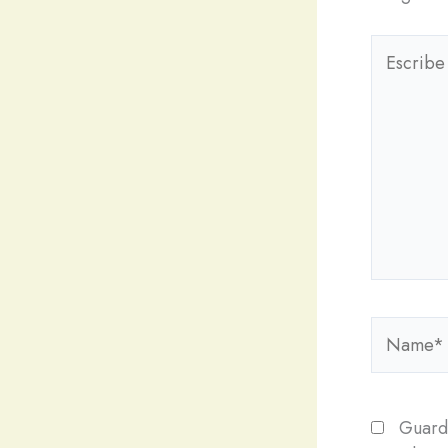
Escribe
aquí...
Name*
Guarda