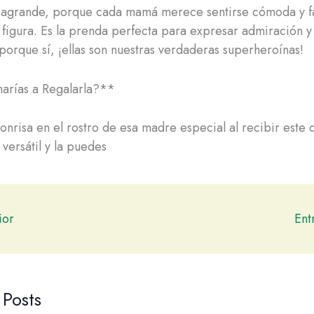
tragrande, porque cada mamá merece sentirse cómoda y fa
 figura. Es la prenda perfecta para expresar admiración 
porque sí, ¡ellas son nuestras verdaderas superheroínas!
arías a Regalarla?**
onrisa en el rostro de esa madre especial al recibir este d
versátil y la puedes
ior
Ent
 Posts