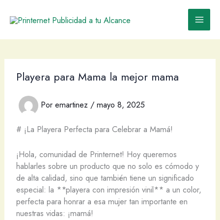
Ir
al
contenido
Playera para Mama la mejor mama
Por
emartinez
/
mayo 8, 2025
# ¡La Playera Perfecta para Celebrar a Mamá!
¡Hola, comunidad de Printernet! Hoy queremos
hablarles sobre un producto que no solo es cómodo y
de alta calidad, sino que también tiene un significado
especial: la **playera con impresión vinil** a un color,
perfecta para honrar a esa mujer tan importante en
nuestras vidas: ¡mamá!