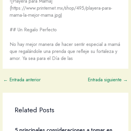
![Playera para Mamá]
(https://www.printernet.mx/shop/495/playera-para-
mama-la-mejor-mama.jpg)
## Un Regalo Perfecto
No hay mejor manera de hacer sentir especial a mamá
que regalándole una prenda que refleje su fortaleza y
amor. Ya sea para el Día de las
←
Entrada anterior
Entrada siguiente
→
Related Posts
5 principales consideraciones a tomar en