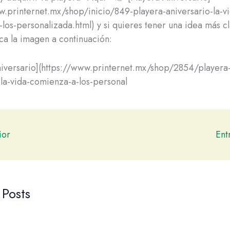
w.printernet.mx/shop/inicio/849-playera-aniversario-la-v
los-personalizada.html) y si quieres tener una idea más cl
ca la imagen a continuación:
niversario](https://www.printernet.mx/shop/2854/playera
-la-vida-comienza-a-los-personal
ior
Ent
 Posts