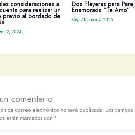
ales consideraciones a
Dos Playeras para Parej
cuenta para realizar un
Enamorada “Te Amo”
 previo al bordado de
Blog
/
febrero 4, 2025
da
mbre 2, 2024
 un comentario
ión de correo electrónico no será publicada.
Los campos
ios están marcados con
*