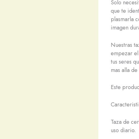
Solo necesi
que te iden
plasmarla c
imagen dura
Nuestras ta
empezar el 
tus seres q
mas alla de
Este produc
Caracterist
Taza de cer
uso diario.