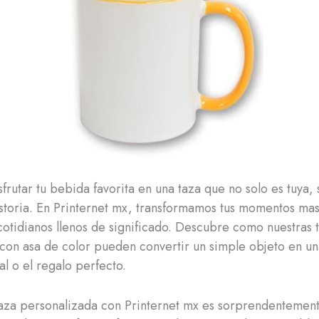
sfrutar tu bebida favorita en una taza que no solo es tuya,
istoria. En Printernet mx, transformamos tus momentos ma
cotidianos llenos de significado. Descubre como nuestras 
con asa de color pueden convertir un simple objeto en u
al o el regalo perfecto.
aza personalizada con Printernet mx es sorprendentemente