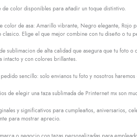
 de color disponibles para añadir un toque distintivo.
 color de asa: Amarillo vibrante, Negro elegante, Rojo p
 clasico. Elige el que mejor combine con tu diseño o tu p
de sublimacion de alta calidad que asegura que tu foto o 
intacto y con colores brillantes.
pedido sencillo: solo envianos tu foto y nosotros haremos e
ios de elegir una taza sublimada de Printernet mx son mu
ginales y significativos para cumpleaños, aniversarios, ce
te para mostrar aprecio.
 marca o negocio con tazas personalizadas para empleado