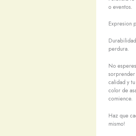
o eventos.
Expresion p
Durabilidad
perdura.
No esperes 
sorprender 
calidad y tu
color de as
comience.
Haz que cad
mismo!