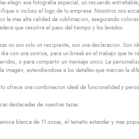
tas elegir esa fotografia especial, un recuerdo entrañable
tifique o incluso el logo de tu empresa. Nosotros nos en
on la mas alta calidad de sublimacion, asegurando colores
dera que resistira el paso del tiempo y los lavados.
zas no son solo un recipiente, son una declaracion. Son id
dia con una sonrisa, para un break en el trabajo que te r
ueridos, o para compartir un mensaje unico. La personaliz
 la imagen, extendiendose a los detalles que marcan la dif
to ofrece una combinacion ideal de funcionalidad y perso
icas destacadas de nuestras tazas:
amica blanca de 11 onzas, el tamaño estandar y mas popu