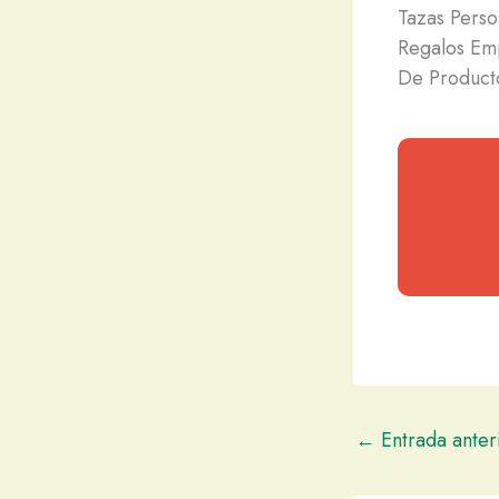
Tazas Perso
Regalos Emp
De Product
←
Entrada anter