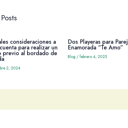
 Posts
ales consideraciones a
Dos Playeras para Parej
cuenta para realizar un
Enamorada “Te Amo”
 previo al bordado de
Blog
/
febrero 4, 2025
da
mbre 2, 2024