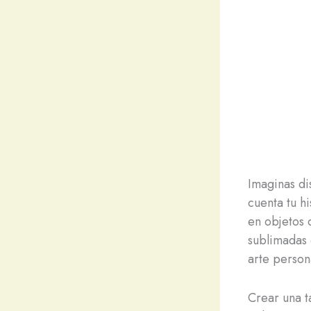
Imaginas di
cuenta tu h
en objetos 
sublimadas 
arte person
Crear una t