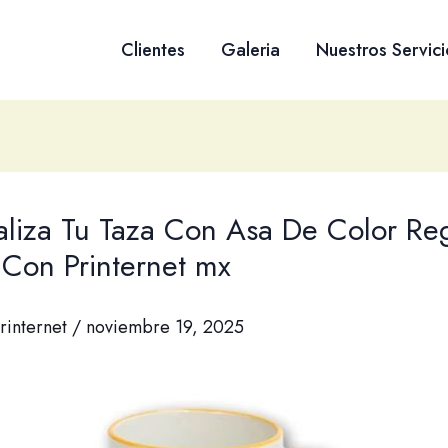
Clientes
Galeria
Nuestros Servici
aliza Tu Taza Con Asa De Color Re
 Con Printernet mx
rinternet
/
noviembre 19, 2025