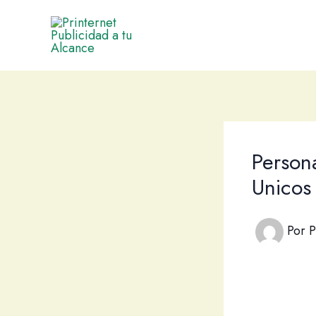
Ir
al
contenido
Person
Unicos
Por
P