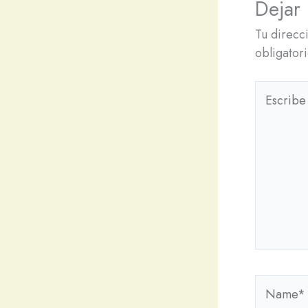
Dejar
Tu direcc
obligator
Escribe
aquí...
Name*