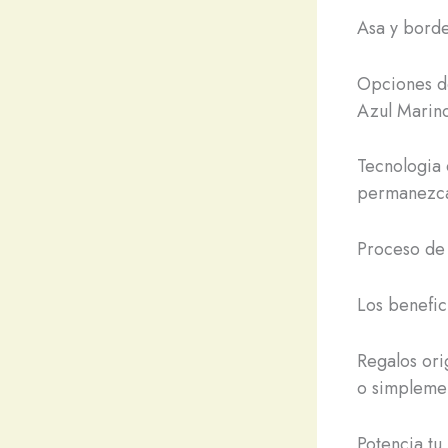
Asa y borde
Opciones de
Azul Marino
Tecnologia 
permanezca 
Proceso de 
Los benefic
Regalos ori
o simplemen
Potencia tu