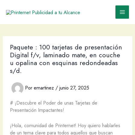
Ir
al
contenido
Paquete : 100 tarjetas de presentación
Digital f/v, laminado mate, en couche
u opalina con esquinas redondeadas
s/d.
Por
emartinez
/
junio 27, 2025
# ¡Descubre el Poder de unas Tarjetas de
Presentación Impactantes!
¡Hola, comunidad de Printernet! Hoy quiero hablarles
de un tema clave para todos aquellos que buscan