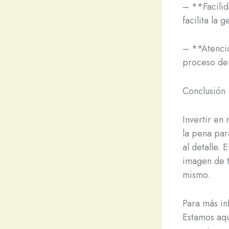
– **Facilid
facilita la 
– **Atenció
proceso de 
Conclusión
Invertir en
la pena par
al detalle.
imagen de t
mismo.
Para más in
Estamos aqu