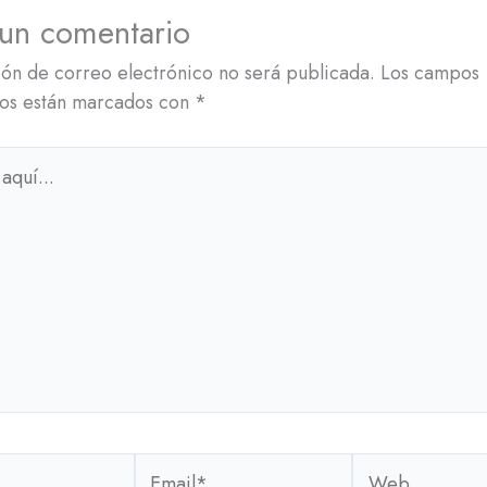
 un comentario
ión de correo electrónico no será publicada.
Los campos
ios están marcados con
*
Email*
Web