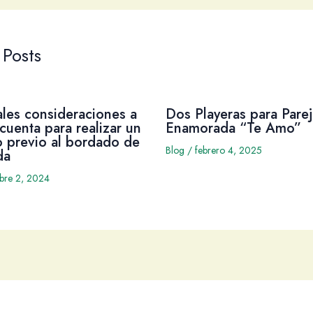
 Posts
ales consideraciones a
Dos Playeras para Parej
cuenta para realizar un
Enamorada “Te Amo”
 previo al bordado de
Blog
/
febrero 4, 2025
da
mbre 2, 2024