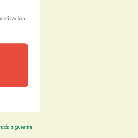
nalización
rada siguiente
→