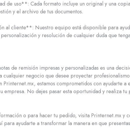
ad de uso**: Cada formato incluye un original y una copia
gestión y el archivo de tus documentos.
n al cliente**: Nuestro equipo está disponible para ayud
personalización y resolución de cualquier duda que tenga
 notas de remisión impresas y personalizadas es una decis
a cualquier negocio que desee proyectar profesionalismo
 En Printernet.mx, estamos comprometidos con ayudarte a e
u empresa. No dejes pasar esta oportunidad y realiza tu
formación o para hacer tu pedido, visita Printernet.mx y c
í para ayudarte a transformar la manera en que presentas