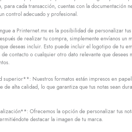
, para cada transacción, cuentas con la documentación n
 un control adecuado y profesional.
ingue a Printernet.mx es la posibilidad de personalizar tus
espués de realizar tu compra, simplemente envíanos un 
 que deseas incluir. Esto puede incluir el logotipo de tu e
 de contacto o cualquier otro dato relevante que desees 
tos.
d superior**: Nuestros formatos están impresos en papel
e de alta calidad, lo que garantiza que tus notas sean dur
lización**: Ofrecemos la opción de personalizar tus not
ermitiéndote destacar la imagen de tu marca.