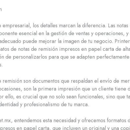
n
 empresarial, los detalles marcan la diferencia. Las notas
onente esencial en la gestión de ventas y operaciones, y
adecuado puede mejorar la imagen de tu negocio. Printe
atos de notas de remisión impresos en papel carta de alta
ón de personalizarlos para que se adapten perfectamente 
s.
e remisión son documentos que respaldan el envío de mer
casiones, son la primera impresión que un cliente tiene d
r ello, es crucial que no solo sean funcionales, sino que 
 identidad y profesionalismo de tu marca.
et.mx, entendemos esta necesidad y ofrecemos formatos 
presos en papel carta, que incluyen un original y una copi