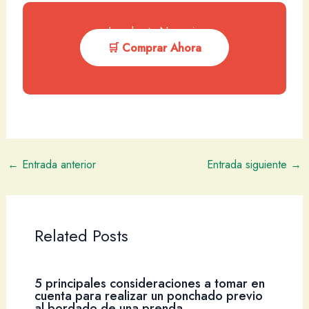
Impulsa tu Negocio
🛒 Comprar Ahora
←
Entrada anterior
Entrada siguiente
→
Related Posts
5 principales consideraciones a tomar en
cuenta para realizar un ponchado previo
al bordado de una prenda