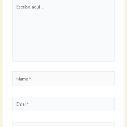
Escribe
aquí...
Name*
Email*
Web