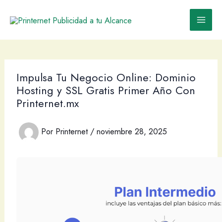
Ir
al
contenido
Impulsa Tu Negocio Online: Dominio
Hosting y SSL Gratis Primer Año Con
Printernet.mx
Por
Printernet
/
noviembre 28, 2025