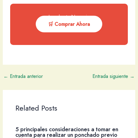
Impulsa tu Negocio
🛒 Comprar Ahora
←
Entrada anterior
Entrada siguiente
→
Related Posts
5 principales consideraciones a tomar en
cuenta para realizar un ponchado previo