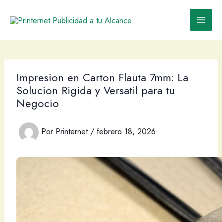
Ir
al
contenido
Impresion en Carton Flauta 7mm: La
Solucion Rigida y Versatil para tu
Negocio
Por
Printernet
/
febrero 18, 2026