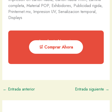
completa, Material POP, Exhibidores, Publicidad rigida,
Printernet.mx, Impresion UV, Senalizacion temporal,
Displays
Impulsa tu Negocio
🛒 Comprar Ahora
←
Entrada anterior
Entrada siguiente
→