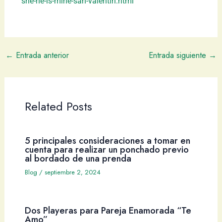
she-he-is-mine-san-valentin.html
←
Entrada anterior
Entrada siguiente
→
Related Posts
5 principales consideraciones a tomar en
cuenta para realizar un ponchado previo
al bordado de una prenda
Blog
/
septiembre 2, 2024
Dos Playeras para Pareja Enamorada “Te
Amo”