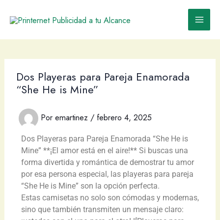
Ir
al
contenido
Dos Playeras para Pareja Enamorada
“She He is Mine”
Por
emartinez
/
febrero 4, 2025
Dos Playeras para Pareja Enamorada “She He is
Mine” **¡El amor está en el aire!** Si buscas una
forma divertida y romántica de demostrar tu amor
por esa persona especial, las playeras para pareja
“She He is Mine” son la opción perfecta.
Estas camisetas no solo son cómodas y modernas,
sino que también transmiten un mensaje claro: