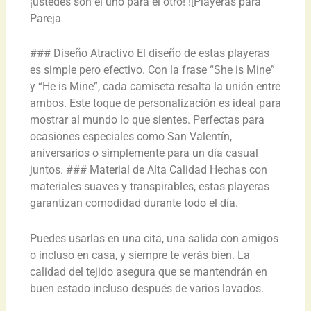
¡ustedes son el uno para el otro! ![Playeras para
Pareja
### Diseño Atractivo El diseño de estas playeras
es simple pero efectivo. Con la frase “She is Mine”
y “He is Mine”, cada camiseta resalta la unión entre
ambos. Este toque de personalización es ideal para
mostrar al mundo lo que sientes. Perfectas para
ocasiones especiales como San Valentín,
aniversarios o simplemente para un día casual
juntos. ### Material de Alta Calidad Hechas con
materiales suaves y transpirables, estas playeras
garantizan comodidad durante todo el día.
Puedes usarlas en una cita, una salida con amigos
o incluso en casa, y siempre te verás bien. La
calidad del tejido asegura que se mantendrán en
buen estado incluso después de varios lavados.