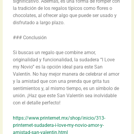
significativo. Además, es una forma de romper con
la tradición de los regalos típicos como flores o
chocolates, al ofrecer algo que puede ser usado y
disfrutado a largo plazo.
### Conclusión
Si buscas un regalo que combine amor,
originalidad y funcionalidad, la sudadera “I Love
my Novio” es la opción ideal para este San
Valentín. No hay mejor manera de celebrar el amor
y la amistad que con una prenda que grita tus
sentimientos y, al mismo tiempo, es un símbolo de
unión. ¡Haz que este San Valentín sea inolvidable
con el detalle perfecto!
https://www.printernet.mx/shop/inicio/313-
printernet-sudadera-i-love-my-novio-amor-y-
amistad-san-valentin.html