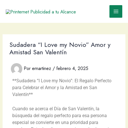
Ir
al
contenido
Sudadera “I Love my Novio” Amor y
Amistad San Valentín
Por
emartinez
/
febrero 4, 2025
**Sudadera “I Love my Novio”: El Regalo Perfecto
para Celebrar el Amor y la Amistad en San
Valentín**
Cuando se acerca el Día de San Valentín, la
búsqueda del regalo perfecto para esa persona
especial se convierte en una prioridad para