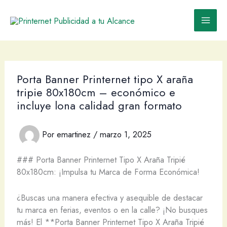
Ir
al
contenido
Porta Banner Printernet tipo X araña
tripie 80x180cm – económico e
incluye lona calidad gran formato
Por
emartinez
/
marzo 1, 2025
### Porta Banner Printernet Tipo X Araña Tripié
80x180cm: ¡Impulsa tu Marca de Forma Económica!
¿Buscas una manera efectiva y asequible de destacar
tu marca en ferias, eventos o en la calle? ¡No busques
más! El **Porta Banner Printernet Tipo X Araña Tripié