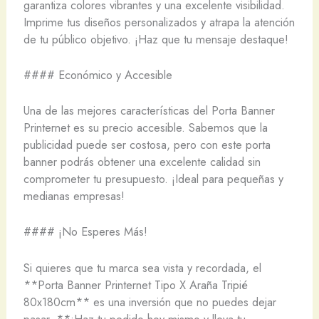
garantiza colores vibrantes y una excelente visibilidad.
Imprime tus diseños personalizados y atrapa la atención
de tu público objetivo. ¡Haz que tu mensaje destaque!
#### Económico y Accesible
Una de las mejores características del Porta Banner
Printernet es su precio accesible. Sabemos que la
publicidad puede ser costosa, pero con este porta
banner podrás obtener una excelente calidad sin
comprometer tu presupuesto. ¡Ideal para pequeñas y
medianas empresas!
#### ¡No Esperes Más!
Si quieres que tu marca sea vista y recordada, el
**Porta Banner Printernet Tipo X Araña Tripié
80x180cm** es una inversión que no puedes dejar
pasar. **¡Haz tu pedido hoy mismo y lleva tu