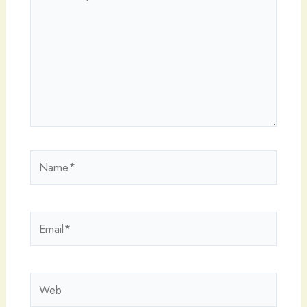
aquí...
Name*
Email*
Web