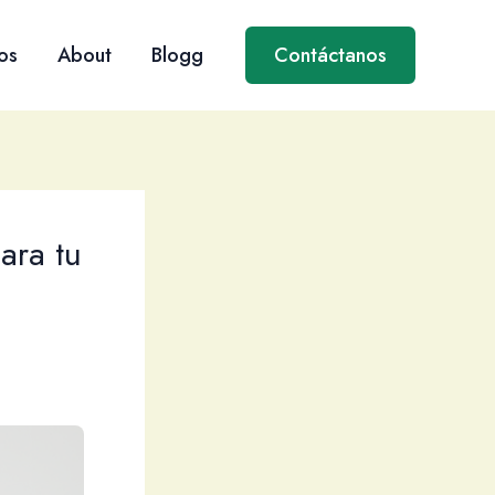
os
About
Blogg
Contáctanos
ara tu