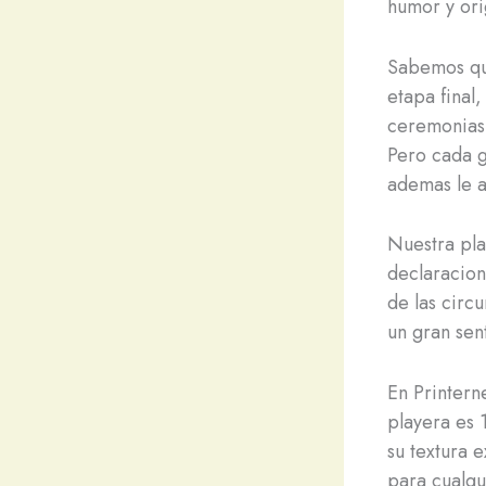
humor y ori
Sabemos que
etapa final
ceremonias 
Pero cada 
ademas le a
Nuestra pla
declaracion
de las circ
un gran sen
En Printern
playera es
su textura 
para cualqu