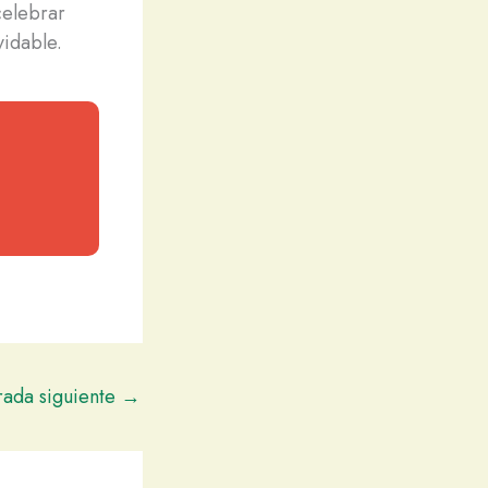
celebrar
vidable.
rada siguiente
→