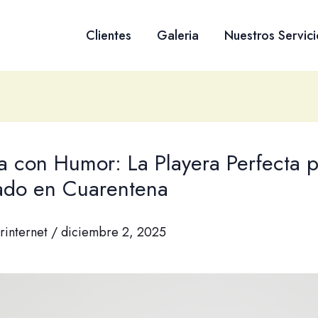
Clientes
Galeria
Nuestros Servici
a con Humor: La Playera Perfecta p
do en Cuarentena
rinternet
/
diciembre 2, 2025