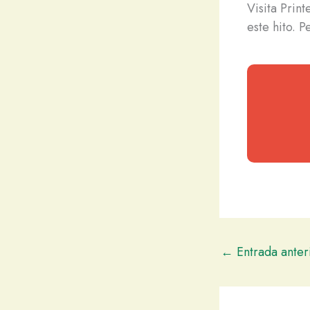
Visita Prin
este hito. P
←
Entrada anter