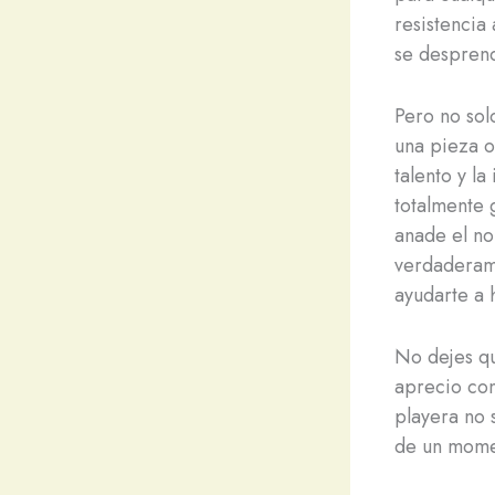
resistencia
se despren
Pero no sol
una pieza o
talento y l
totalmente 
anade el no
verdaderame
ayudarte a 
No dejes qu
aprecio con
playera no 
de un momen