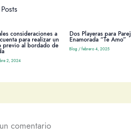
 Posts
ales consideraciones a
Dos Playeras para Parej
cuenta para realizar un
Enamorada “Te Amo”
 previo al bordado de
Blog
/
febrero 4, 2025
da
mbre 2, 2024
 un comentario