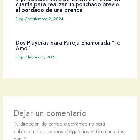
cuenta para realizar un ponchado previo
al bordado de una prenda
Blog
/
septiembre 2, 2024
Dos Playeras para Pareja Enamorada “Te
Amo”
Blog
/
febrero 4, 2025
Dejar un comentario
Tu dirección de correo electrónico no será
publicada.
Los campos obligatorios están marcados
con
*