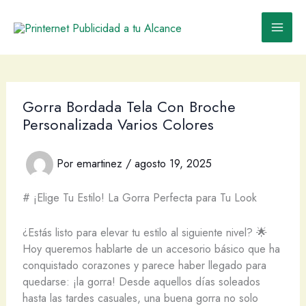
Ir
al
contenido
Gorra Bordada Tela Con Broche
Personalizada Varios Colores
Por
emartinez
/
agosto 19, 2025
# ¡Elige Tu Estilo! La Gorra Perfecta para Tu Look
¿Estás listo para elevar tu estilo al siguiente nivel? 🌟
Hoy queremos hablarte de un accesorio básico que ha
conquistado corazones y parece haber llegado para
quedarse: ¡la gorra! Desde aquellos días soleados
hasta las tardes casuales, una buena gorra no solo