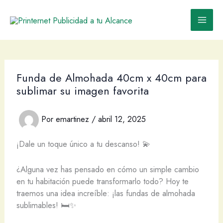
Ir
al
contenido
Funda de Almohada 40cm x 40cm para
sublimar su imagen favorita
Por
emartinez
/
abril 12, 2025
¡Dale un toque único a tu descanso! 💫
¿Alguna vez has pensado en cómo un simple cambio
en tu habitación puede transformarlo todo? Hoy te
traemos una idea increíble: ¡las fundas de almohada
sublimables! 🛏️✨