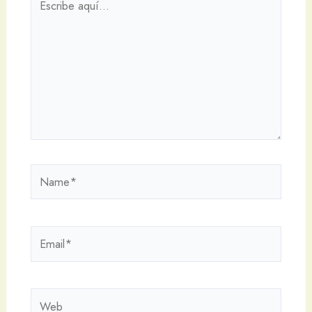
aquí...
Name*
Email*
Web