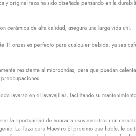
ida y original taza ha sido diseñada pensando en la durabil
.
on cerámica de alta calidad, asegura una larga vida util.
e 11 onzas es perfecto para cualquier bebida, ya sea cafe
mente resistente al microondas, para que puedan calenta
n preocupaciones.
de lavarse en el lavavajillas, facilitando su mantenimient
sar la oportunidad de honrar a esos maestros con caracte
genio. La Taza para Maestro El proximo que hable, le qui