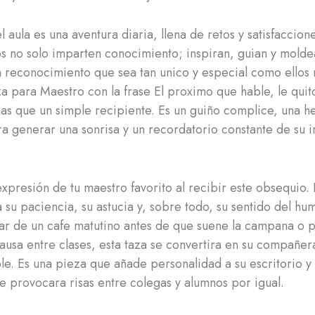
l aula es una aventura diaria, llena de retos y satisfaccio
s no solo imparten conocimiento; inspiran, guian y moldea
reconocimiento que sea tan unico y especial como ellos
a para Maestro con la frase El proximo que hable, le quit
s que un simple recipiente. Es un guiño complice, una h
ra generar una sonrisa y un recordatorio constante de su 
xpresión de tu maestro favorito al recibir este obsequio. E
 su paciencia, su astucia y, sobre todo, su sentido del hum
tar de un cafe matutino antes de que suene la campana o 
usa entre clases, esta taza se convertira en su compañer
le. Es una pieza que añade personalidad a su escritorio y
 provocara risas entre colegas y alumnos por igual.