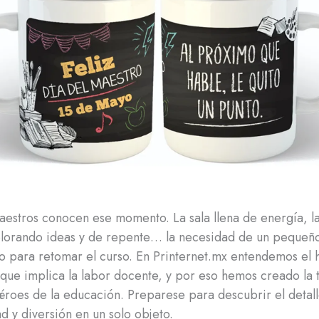
aestros conocen ese momento. La sala llena de energía, l
plorando ideas y de repente… la necesidad de un pequeñ
o para retomar el curso. En Printernet.mx entendemos el 
que implica la labor docente, y por eso hemos creado la t
éroes de la educación. Preparese para descubrir el detall
ad y diversión en un solo objeto.