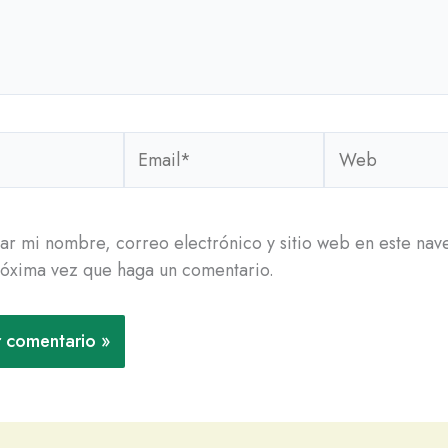
Email*
Web
r mi nombre, correo electrónico y sitio web en este na
róxima vez que haga un comentario.