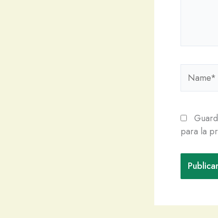
Name*
Guarda
para la p