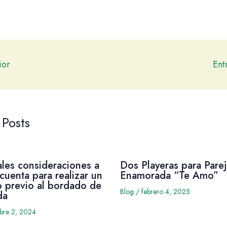
ior
Ent
 Posts
ales consideraciones a
Dos Playeras para Parej
cuenta para realizar un
Enamorada “Te Amo”
 previo al bordado de
Blog
/
febrero 4, 2025
da
mbre 2, 2024