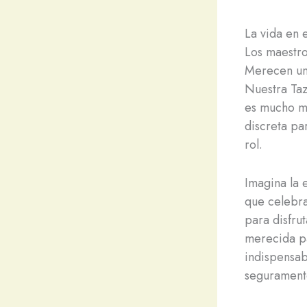
La vida en e
Los maestro
Merecen un 
Nuestra Taz
es mucho ma
discreta pa
rol.
Imagina la e
que celebra
para disfru
merecida pa
indispensab
seguramente