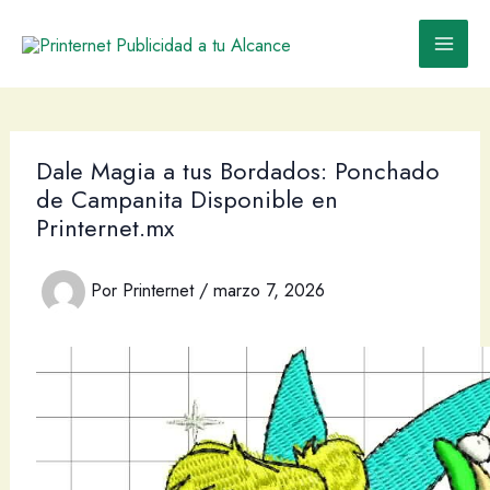
Ir
al
contenido
Dale Magia a tus Bordados: Ponchado
de Campanita Disponible en
Printernet.mx
Por
Printernet
/
marzo 7, 2026