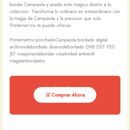
bordar Campanita y anade este magico diseno a tu
coleccion. Transforma lo ordinario en extraordinario con
la magia de Campanita y la precision que solo
Printernet.mx te puede ofrecer.
Printernetmx ponchadoCampanita bordado digital
archivosdebordado disenodebordado EMB DST PES
JEF maquinasdebordar creatividad artetextil
magiaenbordados
Impulsa tu Negocio
🛒 Comprar Ahora