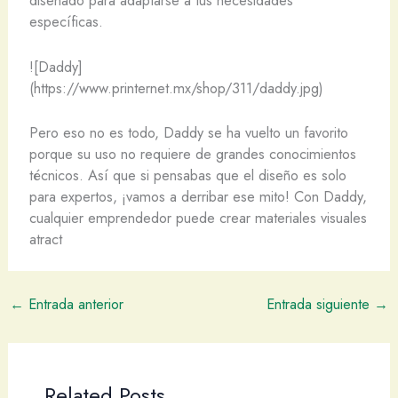
diseñado para adaptarse a tus necesidades
específicas.
![Daddy]
(https://www.printernet.mx/shop/311/daddy.jpg)
Pero eso no es todo, Daddy se ha vuelto un favorito
porque su uso no requiere de grandes conocimientos
técnicos. Así que si pensabas que el diseño es solo
para expertos, ¡vamos a derribar ese mito! Con Daddy,
cualquier emprendedor puede crear materiales visuales
atract
←
Entrada anterior
Entrada siguiente
→
Related Posts