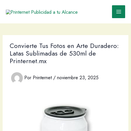
Ir
al
contenido
Convierte Tus Fotos en Arte Duradero:
Latas Sublimadas de 530ml de
Printernet.mx
Por
Printernet
/
noviembre 23, 2025