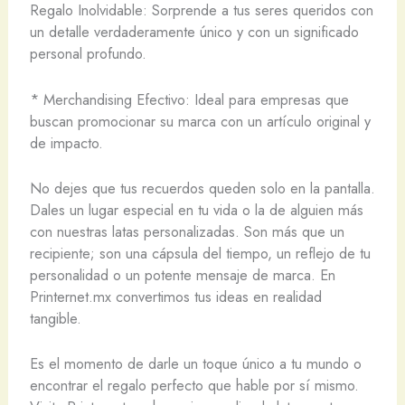
Regalo Inolvidable: Sorprende a tus seres queridos con
un detalle verdaderamente único y con un significado
personal profundo.
* Merchandising Efectivo: Ideal para empresas que
buscan promocionar su marca con un artículo original y
de impacto.
No dejes que tus recuerdos queden solo en la pantalla.
Dales un lugar especial en tu vida o la de alguien más
con nuestras latas personalizadas. Son más que un
recipiente; son una cápsula del tiempo, un reflejo de tu
personalidad o un potente mensaje de marca. En
Printernet.mx convertimos tus ideas en realidad
tangible.
Es el momento de darle un toque único a tu mundo o
encontrar el regalo perfecto que hable por sí mismo.