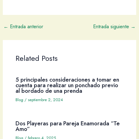
←
Entrada anterior
Entrada siguiente
→
Related Posts
5 principales consideraciones a tomar en
cuenta para realizar un ponchado previo
al bordado de una prenda
Blog
/
septiembre 2, 2024
Dos Playeras para Pareja Enamorada “Te
Amo”
Blog
/
febrero 4, 2025