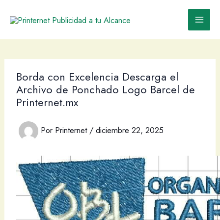
Ir
al
contenido
Borda con Excelencia Descarga el
Archivo de Ponchado Logo Barcel de
Printernet.mx
Por
Printernet
/
diciembre 22, 2025