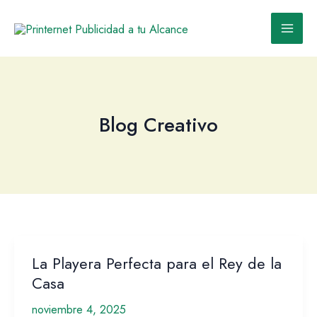
Ir
al
contenido
Blog Creativo
La Playera Perfecta para el Rey de la
La
Playera
Casa
Perfecta
noviembre 4, 2025
para