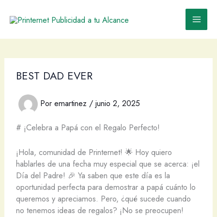
Ir
al
contenido
BEST DAD EVER
Por
emartinez
/
junio 2, 2025
# ¡Celebra a Papá con el Regalo Perfecto!
¡Hola, comunidad de Printernet! 🌟 Hoy quiero
hablarles de una fecha muy especial que se acerca: ¡el
Día del Padre! 🎉 Ya saben que este día es la
oportunidad perfecta para demostrar a papá cuánto lo
queremos y apreciamos. Pero, ¿qué sucede cuando
no tenemos ideas de regalos? ¡No se preocupen!