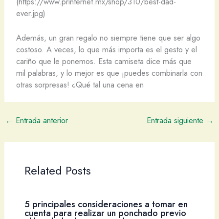
(https://www.printernet.mx/shop/310/best-dad-
ever.jpg)
Además, un gran regalo no siempre tiene que ser algo
costoso. A veces, lo que más importa es el gesto y el
cariño que le ponemos. Esta camiseta dice más que
mil palabras, y lo mejor es que ¡puedes combinarla con
otras sorpresas! ¿Qué tal una cena en
←
Entrada anterior
Entrada siguiente
→
Related Posts
5 principales consideraciones a tomar en
cuenta para realizar un ponchado previo