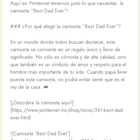
Aquí en Printernet tenemos justo lo que necesitas: la
camiseta “Best Dad Ever”!
### ¿Por qué elegir la camiseta “Best Dad Ever”?
En un mundo donde todos buscan destacar, esta
camiseta se convierte en un regalo único y lleno de
significado. No sólo es cómoda y de alta calidad, sino
que también es un símbolo de amor y respeto para el
hombre más importante de tu vida. Cuando papá lleve
puesta esta camiseta, no podrá evitar sentir que es el
rey de la casa. 👑
[¡Descubre la camiseta aquí!]
(https://www.printernet.mx/shop/inicio/341-best-dad-
ever.html)
![Camiseta ‘Best Dad Ever’]