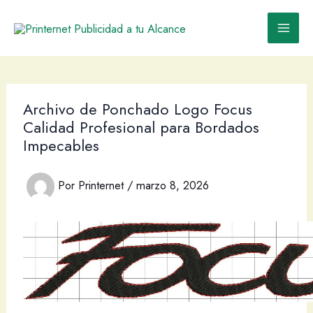
Ir
al
contenido
Archivo de Ponchado Logo Focus
Calidad Profesional para Bordados
Impecables
Por
Printernet
/
marzo 8, 2026